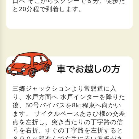
口へ そこからタクシーで８分、徒歩だ
と20分程で到着します。
三郷ジャックションより常磐道に入
り、水戸方面へ 水戸インターを降りた
後、50号バイパスを8㎞程東へ向かい
ます。 サイクルベースあさひ様の交差
点を左折し、突き当たりの丁字路の信
号を右折、すぐの丁字路を左折すると
８００ｍ程進んで右手に赤い看板があ