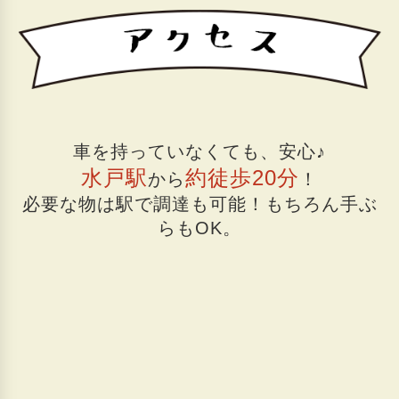
車を持っていなくても、安心♪
水戸駅
約徒歩20分
から
！
必要な物は駅で調達も可能！もちろん手ぶ
らもOK。